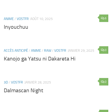
6
ANIME
/
VOSTFR
AOÛT 10, 2025
Inyouchuu
0
ACCÈS ANTICIPÉ
/
ANIME
/
RAW
/
VOSTFR
JANVIER 29, 2025
Kanojo ga Yatsu ni Dakareta Hi
0
3D
/
VOSTFR
JANVIER 28, 2025
Dalmascan Night