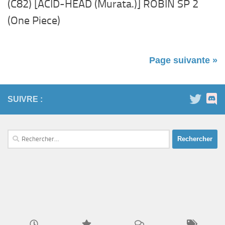
(C82) [ACID-HEAD (Murata.)] ROBIN SP 2
(One Piece)
Page suivante »
SUIVRE :
Rechercher :