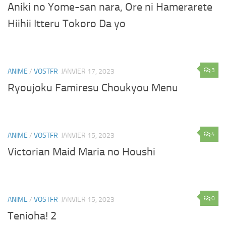
Aniki no Yome-san nara, Ore ni Hamerarete
Hiihii Itteru Tokoro Da yo
3
ANIME
/
VOSTFR
JANVIER 17, 2023
Ryoujoku Famiresu Choukyou Menu
4
ANIME
/
VOSTFR
JANVIER 15, 2023
Victorian Maid Maria no Houshi
0
ANIME
/
VOSTFR
JANVIER 15, 2023
Tenioha! 2