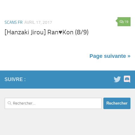
19
SCANS FR
AVRIL 17, 2017
[Hanzaki Jirou] Ran♥Kon (8/9)
Page suivante »
SUIVRE :
Rechercher :