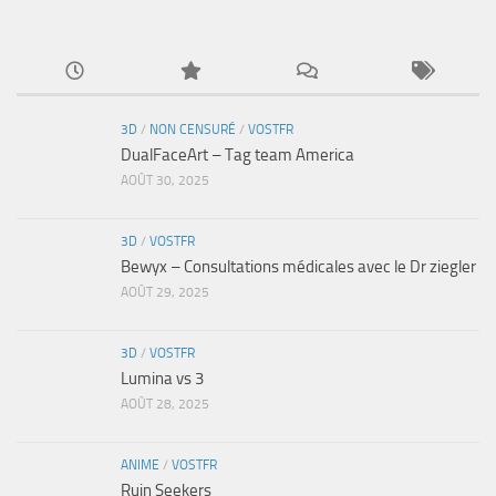
3D
/
NON CENSURÉ
/
VOSTFR
DualFaceArt – Tag team America
AOÛT 30, 2025
3D
/
VOSTFR
Bewyx – Consultations médicales avec le Dr ziegler
AOÛT 29, 2025
3D
/
VOSTFR
Lumina vs 3
AOÛT 28, 2025
ANIME
/
VOSTFR
Ruin Seekers