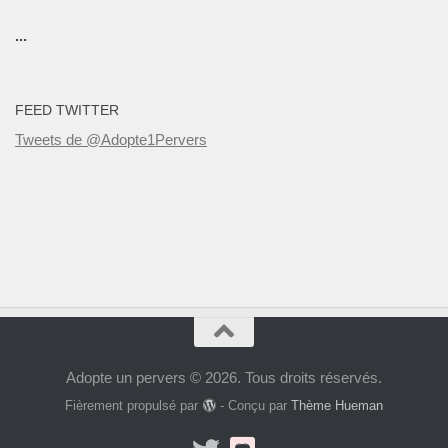
...
FEED TWITTER
Tweets de @Adopte1Pervers
Adopte un pervers © 2026. Tous droits réservés.
Fièrement propulsé par
- Conçu par
Thème Hueman