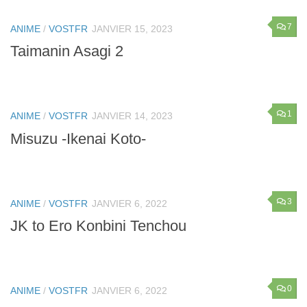
7
ANIME
/
VOSTFR
JANVIER 15, 2023
Taimanin Asagi 2
1
ANIME
/
VOSTFR
JANVIER 14, 2023
Misuzu -Ikenai Koto-
3
ANIME
/
VOSTFR
JANVIER 6, 2022
JK to Ero Konbini Tenchou
0
ANIME
/
VOSTFR
JANVIER 6, 2022