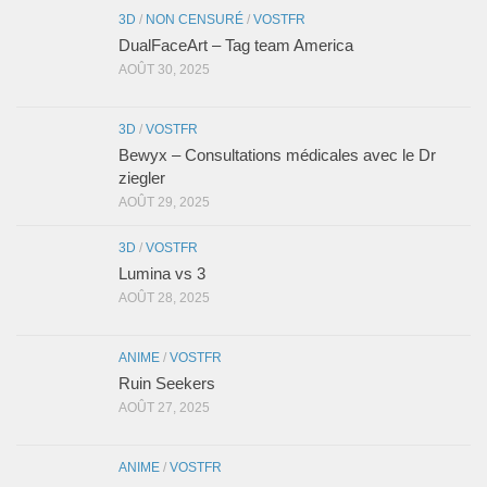
3D
/
NON CENSURÉ
/
VOSTFR
DualFaceArt – Tag team America
AOÛT 30, 2025
3D
/
VOSTFR
Bewyx – Consultations médicales avec le Dr
ziegler
AOÛT 29, 2025
3D
/
VOSTFR
Lumina vs 3
AOÛT 28, 2025
ANIME
/
VOSTFR
Ruin Seekers
AOÛT 27, 2025
ANIME
/
VOSTFR