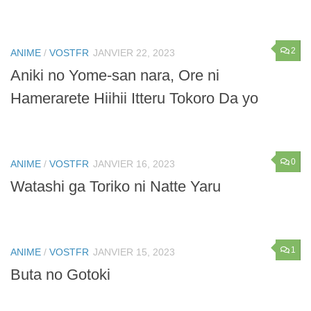
2
ANIME
/
VOSTFR
JANVIER 22, 2023
Aniki no Yome-san nara, Ore ni
Hamerarete Hiihii Itteru Tokoro Da yo
0
ANIME
/
VOSTFR
JANVIER 16, 2023
Watashi ga Toriko ni Natte Yaru
1
ANIME
/
VOSTFR
JANVIER 15, 2023
Buta no Gotoki