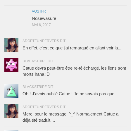
VOSTFR
Nosewasure
MAI 6, 2017
ADOPTEUNPERVERS DIT
En effet, c'est ce que j'ai remarqué en allant voir la...
BLACKSTRIPE DIT
Catue devra peut-être être re-téléchargé, les liens sont
morts haha :D
BLACKSTRIPE DIT
Oh ! J'avais oublié Catue ! Je ne savais pas que...
ADOPTEUNPERVERS DIT
Merci pour le message. ^_^ Normalement Catue a
déjà été traduit,...