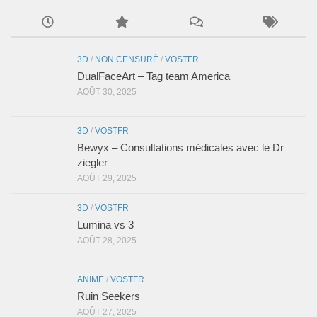
3D
/
NON CENSURÉ
/
VOSTFR
DualFaceArt – Tag team America
AOÛT 30, 2025
3D
/
VOSTFR
Bewyx – Consultations médicales avec le Dr
ziegler
AOÛT 29, 2025
3D
/
VOSTFR
Lumina vs 3
AOÛT 28, 2025
ANIME
/
VOSTFR
Ruin Seekers
AOÛT 27, 2025