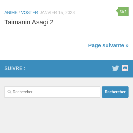
7
ANIME
/
VOSTFR
JANVIER 15, 2023
Taimanin Asagi 2
Page suivante »
SUIVRE :
Rechercher :