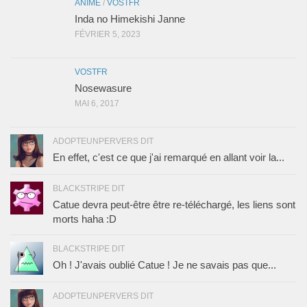
ANIME
/
VOSTFR
Inda no Himekishi Janne
FÉVRIER 5, 2023
VOSTFR
Nosewasure
MAI 6, 2017
ADOPTEUNPERVERS DIT
En effet, c'est ce que j'ai remarqué en allant voir la...
BLACKSTRIPE DIT
Catue devra peut-être être re-téléchargé, les liens sont
morts haha :D
BLACKSTRIPE DIT
Oh ! J'avais oublié Catue ! Je ne savais pas que...
ADOPTEUNPERVERS DIT