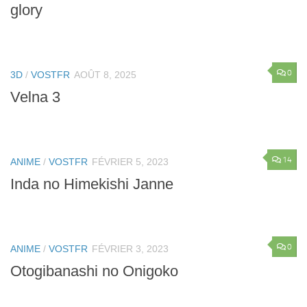
glory
0
3D
/
VOSTFR
AOÛT 8, 2025
Velna 3
14
ANIME
/
VOSTFR
FÉVRIER 5, 2023
Inda no Himekishi Janne
0
ANIME
/
VOSTFR
FÉVRIER 3, 2023
Otogibanashi no Onigoko