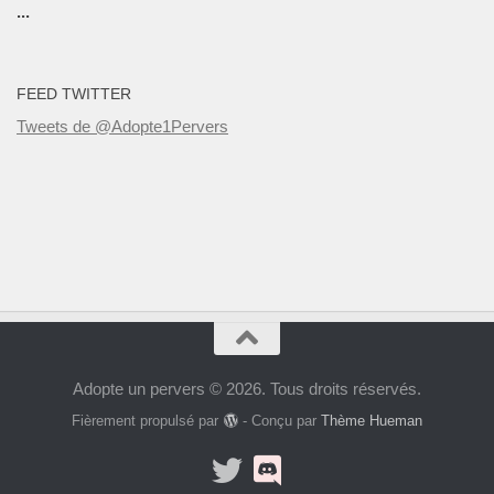
...
FEED TWITTER
Tweets de @Adopte1Pervers
Adopte un pervers © 2026. Tous droits réservés.
Fièrement propulsé par
- Conçu par
Thème Hueman