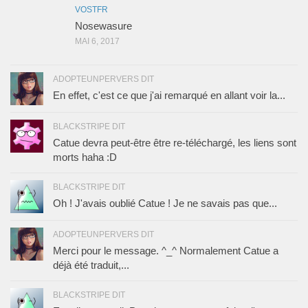
VOSTFR
Nosewasure
MAI 6, 2017
ADOPTEUNPERVERS DIT
En effet, c'est ce que j'ai remarqué en allant voir la...
BLACKSTRIPE DIT
Catue devra peut-être être re-téléchargé, les liens sont
morts haha :D
BLACKSTRIPE DIT
Oh ! J'avais oublié Catue ! Je ne savais pas que...
ADOPTEUNPERVERS DIT
Merci pour le message. ^_^ Normalement Catue a
déjà été traduit,...
BLACKSTRIPE DIT