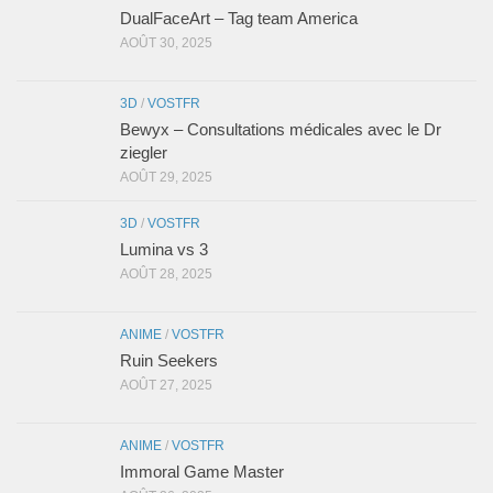
DualFaceArt – Tag team America
AOÛT 30, 2025
3D
/
VOSTFR
Bewyx – Consultations médicales avec le Dr
ziegler
AOÛT 29, 2025
3D
/
VOSTFR
Lumina vs 3
AOÛT 28, 2025
ANIME
/
VOSTFR
Ruin Seekers
AOÛT 27, 2025
ANIME
/
VOSTFR
Immoral Game Master