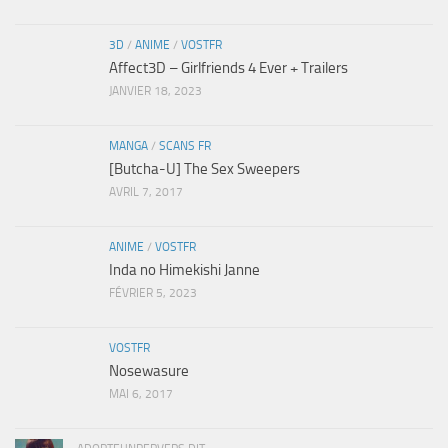
3D
/
ANIME
/
VOSTFR
Affect3D – Girlfriends 4 Ever + Trailers
JANVIER 18, 2023
MANGA
/
SCANS FR
[Butcha-U] The Sex Sweepers
AVRIL 7, 2017
ANIME
/
VOSTFR
Inda no Himekishi Janne
FÉVRIER 5, 2023
VOSTFR
Nosewasure
MAI 6, 2017