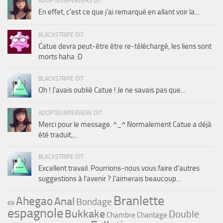
ADOPTEUNPERVERS DIT
En effet, c'est ce que j'ai remarqué en allant voir la...
BLACKSTRIPE DIT
Catue devra peut-être être re-téléchargé, les liens sont
morts haha :D
BLACKSTRIPE DIT
Oh ! J'avais oublié Catue ! Je ne savais pas que...
ADOPTEUNPERVERS DIT
Merci pour le message. ^_^ Normalement Catue a déjà
été traduit,...
BLACKSTRIPE DIT
Excellent travail. Pourrions-nous vous faire d'autres
suggestions à l'avenir ? J'aimerais beaucoup...
Branlette
Ahegao
Anal
Bondage
69
espagnole
Bukkake
Double
Chambre
Chantage