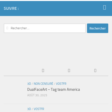
SUIVRE :
Rechercher :
3D
/
NON CENSURÉ
/
VOSTFR
DualFaceArt – Tag team America
AOÛT 30, 2025
3D
/
VOSTFR