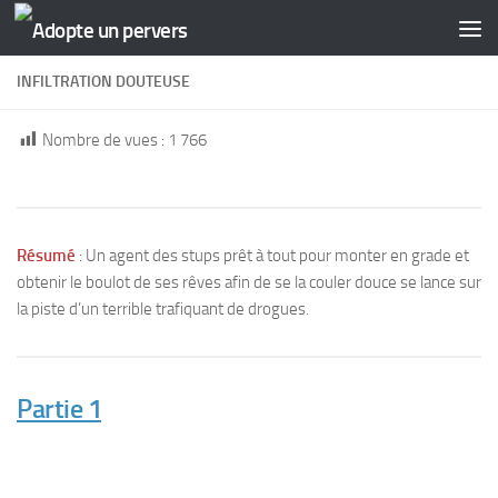
Skip to content
INFILTRATION DOUTEUSE
Nombre de vues :
1 766
Résumé
: Un agent des stups prêt à tout pour monter en grade et
obtenir le boulot de ses rêves afin de se la couler douce se lance sur
la piste d’un terrible trafiquant de drogues.
Partie 1