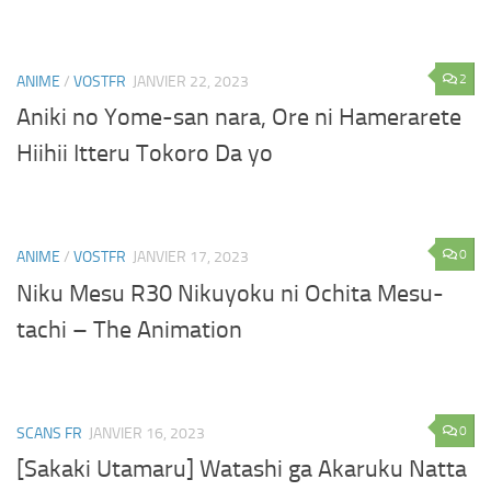
2
ANIME
/
VOSTFR
JANVIER 22, 2023
Aniki no Yome-san nara, Ore ni Hamerarete
Hiihii Itteru Tokoro Da yo
0
ANIME
/
VOSTFR
JANVIER 17, 2023
Niku Mesu R30 Nikuyoku ni Ochita Mesu-
tachi – The Animation
0
SCANS FR
JANVIER 16, 2023
[Sakaki Utamaru] Watashi ga Akaruku Natta