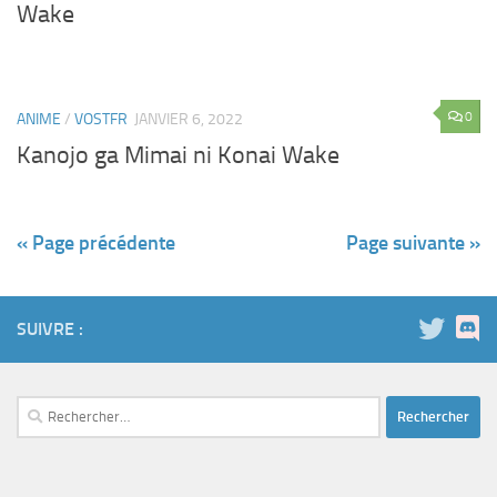
Wake
0
ANIME
/
VOSTFR
JANVIER 6, 2022
Kanojo ga Mimai ni Konai Wake
« Page précédente
Page suivante »
SUIVRE :
Rechercher :