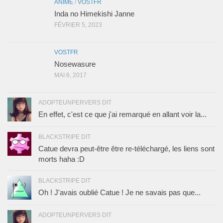
ANIME
/
VOSTFR
Inda no Himekishi Janne
FÉVRIER 5, 2023
VOSTFR
Nosewasure
MAI 6, 2017
ADOPTEUNPERVERS DIT
En effet, c'est ce que j'ai remarqué en allant voir la...
BLACKSTRIPE DIT
Catue devra peut-être être re-téléchargé, les liens sont
morts haha :D
BLACKSTRIPE DIT
Oh ! J'avais oublié Catue ! Je ne savais pas que...
ADOPTEUNPERVERS DIT