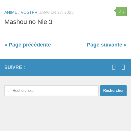
5
ANIME
/
VOSTFR
JANVIER 27, 2023
Mashou no Nie 3
« Page précédente
Page suivante »
SUIVRE :
Rechercher :