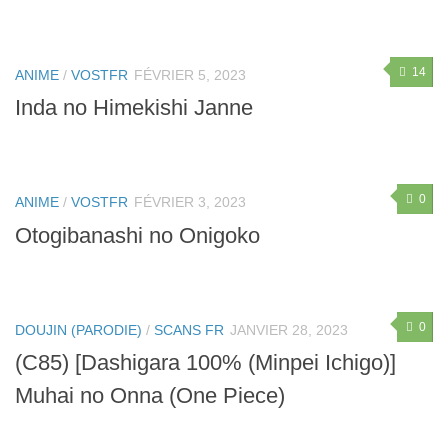
14
ANIME
/
VOSTFR
FÉVRIER 5, 2023
Inda no Himekishi Janne
0
ANIME
/
VOSTFR
FÉVRIER 3, 2023
Otogibanashi no Onigoko
0
DOUJIN (PARODIE)
/
SCANS FR
JANVIER 28, 2023
(C85) [Dashigara 100% (Minpei Ichigo)]
Muhai no Onna (One Piece)