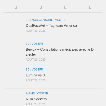
3D
/
NON CENSURÉ
/
VOSTFR
DualFaceArt – Tag team America
AOÛT 30, 2025
3D
/
VOSTFR
Bewyx – Consultations médicales avec le Dr
ziegler
AOÛT 29, 2025
3D
/
VOSTFR
Lumina vs 3
AOÛT 28, 2025
ANIME
/
VOSTFR
Ruin Seekers
AOÛT 27, 2025